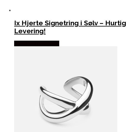
Ix Hjerte Signetring i Sølv – Hurtig
Levering!
Købes hos Frederik IX