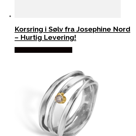
Korsring i Sølv fra Josephine Nord
– Hurtig Levering!
Købes hos Josephine Nord