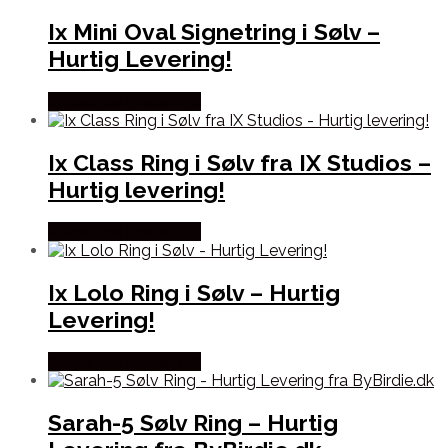
Ix Mini Oval Signetring i Sølv –
Hurtig Levering!
Købes hos Frederik IX
Ix Class Ring i Sølv fra IX Studios –
Hurtig levering!
Købes hos Frederik IX
Ix Lolo Ring i Sølv – Hurtig
Levering!
Købes hos Frederik IX
Sarah-5 Sølv Ring – Hurtig