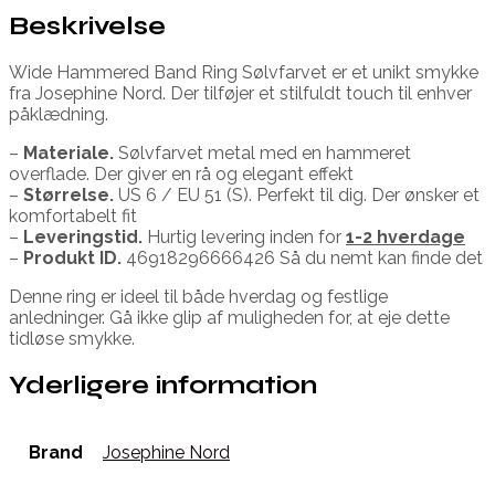
Beskrivelse
Wide Hammered Band Ring Sølvfarvet er et unikt smykke
fra Josephine Nord. Der tilføjer et stilfuldt touch til enhver
påklædning.
–
Materiale.
Sølvfarvet metal med en hammeret
overflade. Der giver en rå og elegant effekt
–
Størrelse.
US 6 / EU 51 (S). Perfekt til dig. Der ønsker et
komfortabelt fit
–
Leveringstid.
Hurtig levering inden for
1-2 hverdage
–
Produkt ID.
46918296666426 Så du nemt kan finde det
Denne ring er ideel til både hverdag og festlige
anledninger. Gå ikke glip af muligheden for, at eje dette
tidløse smykke.
Yderligere information
Brand
Josephine Nord