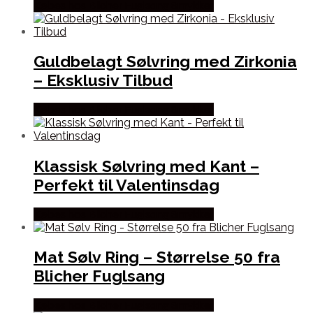
Købes hos Blicher Fuglsang Smykker
Guldbelagt Sølvring med Zirkonia
– Eksklusiv Tilbud
Købes hos Blicher Fuglsang Smykker
Klassisk Sølvring med Kant –
Perfekt til Valentinsdag
Købes hos Blicher Fuglsang Smykker
Mat Sølv Ring – Størrelse 50 fra
Blicher Fuglsang
Købes hos Blicher Fuglsang Smykker