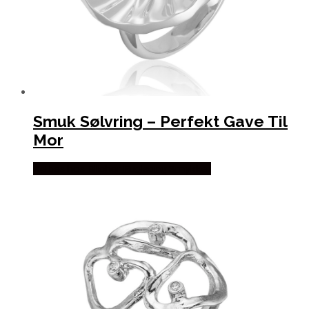
Smuk Sølvring – Perfekt Gave Til
Mor
Købes hos Blicher Fuglsang Smykker