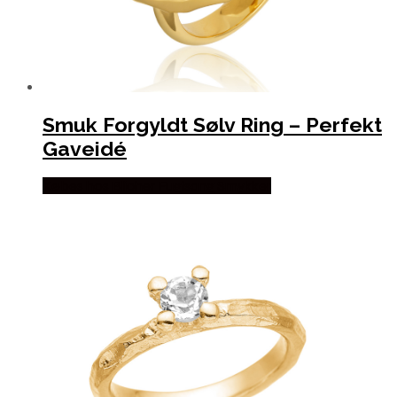
Smuk Forgyldt Sølv Ring – Perfekt
Gaveidé
Købes hos Blicher Fuglsang Smykker