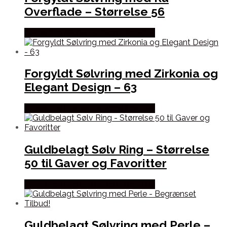
Overflade – Størrelse 56
Købes hos Blicher Fuglsang Smykker
Forgyldt Sølvring med Zirkonia og
Elegant Design – 63
Købes hos Blicher Fuglsang Smykker
Guldbelagt Sølv Ring – Størrelse
50 til Gaver og Favoritter
Købes hos Blicher Fuglsang Smykker
Guldbelagt Sølvring med Perle –