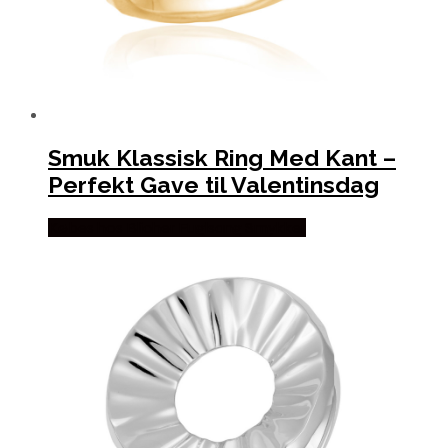
Smuk Klassisk Ring Med Kant –
Perfekt Gave til Valentinsdag
Købes hos Blicher Fuglsang Smykker