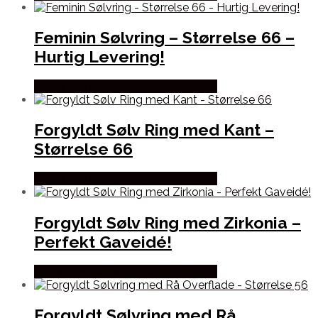
Feminin Sølvring – Størrelse 66 –
Hurtig Levering!
Købes hos Blicher Fuglsang Smykker
Forgyldt Sølv Ring med Kant –
Størrelse 66
Købes hos Blicher Fuglsang Smykker
Forgyldt Sølv Ring med Zirkonia –
Perfekt Gaveidé!
Købes hos Blicher Fuglsang Smykker
Forgyldt Sølvring med Rå