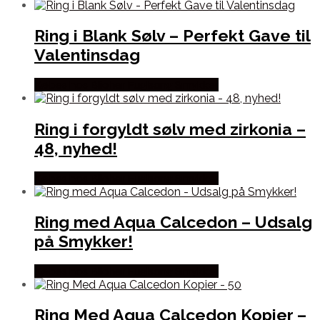
Ring i Blank Sølv – Perfekt Gave til
Valentinsdag
Købes hos Blicher Fuglsang Smykker
Ring i forgyldt sølv med zirkonia –
48, nyhed!
Købes hos Blicher Fuglsang Smykker
Ring med Aqua Calcedon – Udsalg
på Smykker!
Købes hos Blicher Fuglsang Smykker
Ring Med Aqua Calcedon Kopier –