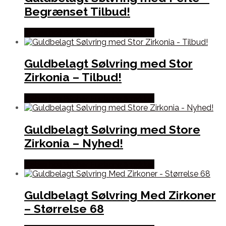
Begrænset Tilbud!
Købes hos Blicher Fuglsang Smykker
Guldbelagt Sølvring med Stor
Zirkonia – Tilbud!
Købes hos Blicher Fuglsang Smykker
Guldbelagt Sølvring med Store
Zirkonia – Nyhed!
Købes hos Blicher Fuglsang Smykker
Guldbelagt Sølvring Med Zirkoner
– Størrelse 68