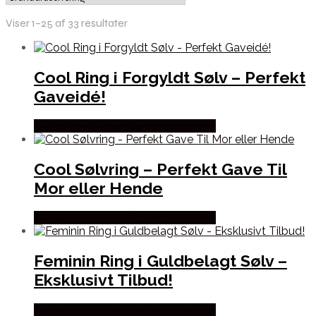
Viser 1–25 af 33 resultater
Cool Ring i Forgyldt Sølv – Perfekt
Gaveidé!
Købes hos Blicher Fuglsang Smykker
Cool Sølvring – Perfekt Gave Til
Mor eller Hende
Købes hos Blicher Fuglsang Smykker
Feminin Ring i Guldbelagt Sølv –
Eksklusivt Tilbud!
Købes hos Blicher Fuglsang Smykker