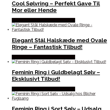
Cool Sølvring – Perfekt Gave Til
Mor eller Hende
Købes hos Blicher Fuglsang Smykker
Elegant Stål Halskæde med Ovale
Ringe – Fantastisk Tilbud!
Købes hos Blicher Fuglsang Smykker
Feminin Ring i Guldbelagt Sølv –
Eksklusivt Tilbud!
Købes hos Blicher Fuglsang Smykker
Feminin Ring i Sort Sølv – Udsalg