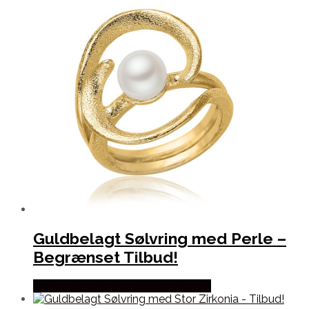
Guldbelagt Sølvring med Perle –
Begrænset Tilbud!
Købes hos Blicher Fuglsang Smykker