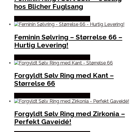
hos Blicher Fuglsang
Købes hos Blicher Fuglsang Smykker
Feminin Sølvring – Størrelse 66 –
Hurtig Levering!
Købes hos Blicher Fuglsang Smykker
Forgyldt Sølv Ring med Kant –
Størrelse 66
Købes hos Blicher Fuglsang Smykker
Forgyldt Sølv Ring med Zirkonia –
Perfekt Gaveidé!