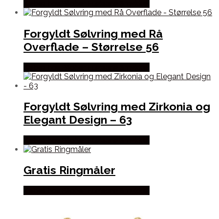
Købes hos Blicher Fuglsang Smykker
Forgyldt Sølvring med Rå
Overflade – Størrelse 56
Købes hos Blicher Fuglsang Smykker
Forgyldt Sølvring med Zirkonia og
Elegant Design – 63
Købes hos Blicher Fuglsang Smykker
Gratis Ringmåler
Købes hos Blicher Fuglsang Smykker