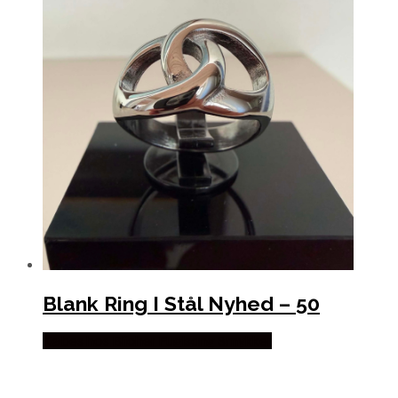
Blank Ring I Stål Nyhed – 50
Købes hos Blicher Fuglsang Smykker