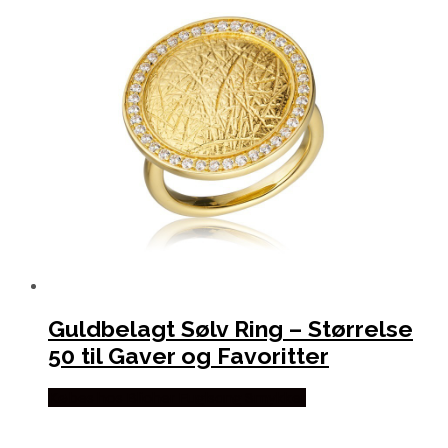
Guldbelagt Sølv Ring – Størrelse
50 til Gaver og Favoritter
Købes hos Blicher Fuglsang Smykker