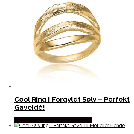
Cool Ring i Forgyldt Sølv – Perfekt
Gaveidé!
Købes hos Blicher Fuglsang Smykker