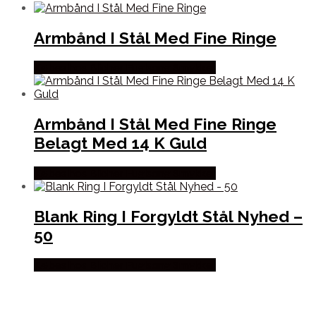
Armbånd I Stål Med Fine Ringe
Købes hos Blicher Fuglsang Smykker
Armbånd I Stål Med Fine Ringe
Belagt Med 14 K Guld
Købes hos Blicher Fuglsang Smykker
Blank Ring I Forgyldt Stål Nyhed –
50
Købes hos Blicher Fuglsang Smykker