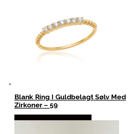
Blank Ring I Guldbelagt Sølv Med
Zirkoner – 59
Købes hos Blicher Fuglsang Smykker