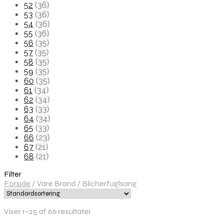
52
(36)
53
(36)
54
(36)
55
(36)
56
(35)
57
(35)
58
(35)
59
(35)
60
(35)
61
(34)
62
(34)
63
(33)
64
(34)
65
(33)
66
(23)
67
(21)
68
(21)
Filter
Forside
/
Vare Brand
/
Blicherfuglsang
Viser 1–25 af 66 resultater