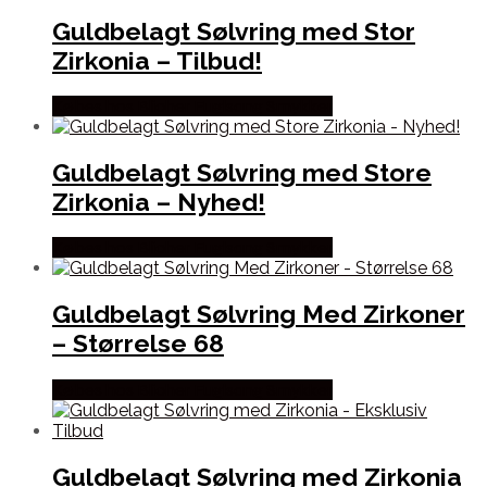
Guldbelagt Sølvring med Stor
Zirkonia – Tilbud!
Købes hos Blicher Fuglsang Smykker
Guldbelagt Sølvring med Store
Zirkonia – Nyhed!
Købes hos Blicher Fuglsang Smykker
Guldbelagt Sølvring Med Zirkoner
– Størrelse 68
Købes hos Blicher Fuglsang Smykker
Guldbelagt Sølvring med Zirkonia