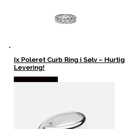
Ix Poleret Curb Ring i Sølv – Hurtig
Levering!
Købes hos Frederik IX