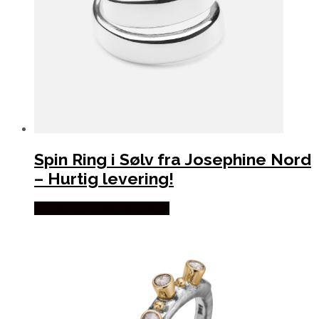
Spin Ring i Sølv fra Josephine Nord
– Hurtig levering!
Købes hos Josephine Nord