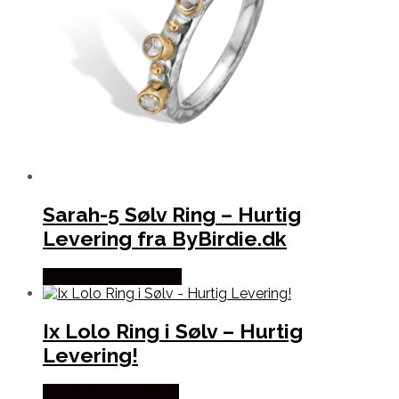
Sarah-5 Sølv Ring – Hurtig
Levering fra ByBirdie.dk
Købes hos Bybirdie.dk
Ix Lolo Ring i Sølv – Hurtig
Levering!
Købes hos Frederik IX