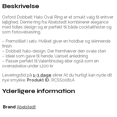
Beskrivelse
Oxford Dobbelt Halo Oval Ring er et smukt valg til enhver
lejlighed. Denne ring fra Abelstedt kombinerer elegance
med tidløs design og er perfekt til både cocktailfester og
som forlovelsesring.
– Fremstillet i sølv. Hvilket giver en holdbar og skinnende
finish
– Dobbelt halo-design. Der fremhæver den ovale sten
– Ideel som gave til hende. Uanset anledning
– Passer perfekt til Valentinsdag eller også som en
overraskelse under 1200 kr
Leveringstid på
1-3 dage
sikrer At du hurtigt kan nyde dit
nye smykke.
Produkt ID.
RCSS0081A
Yderligere information
Brand
Abelstedt