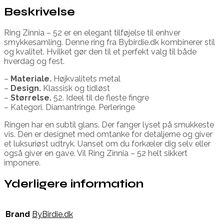
Beskrivelse
Ring Zinnia – 52 er en elegant tilføjelse til enhver
smykkesamling. Denne ring fra Bybirdie.dk kombinerer stil
og kvalitet. Hvilket gør den til et perfekt valg til både
hverdag og fest.
–
Materiale.
Højkvalitets metal
–
Design.
Klassisk og tidløst
–
Størrelse.
52. Ideel til de fleste fingre
– Kategori. Diamantringe. Perleringe
Ringen har en subtil glans. Der fanger lyset på smukkeste
vis. Den er designet med omtanke for detaljerne og giver
et luksuriøst udtryk. Uanset om du forkæler dig selv eller
også giver en gave. Vil Ring Zinnia – 52 helt sikkert
imponere.
Yderligere information
Brand
ByBirdie.dk