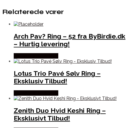
Relaterede varer
Arch Pav? Ring – 52 fra ByBirdie.dk
– Hurtig levering!
Købes hos Bybirdie.dk
Lotus Trio Pavé Sølv Ring –
Eksklusiv Tilbud!
Købes hos Bybirdie.dk
Zenith Duo Hvid Keshi Ring –
Eksklusivt Tilbud!