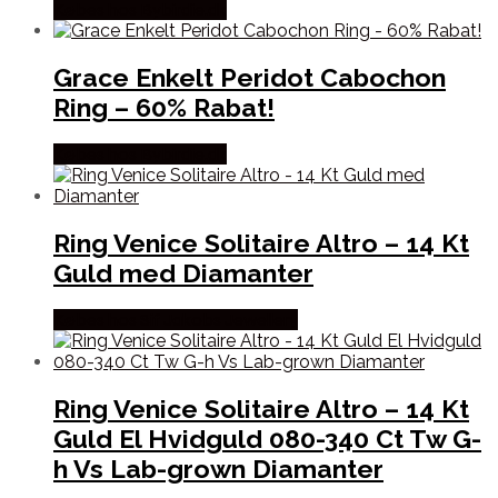
Købes hos Bybirdie.dk
Grace Enkelt Peridot Cabochon
Ring – 60% Rabat!
Købes hos Bybirdie.dk
Ring Venice Solitaire Altro – 14 Kt
Guld med Diamanter
Købes hos Sif Jakobs Jewellery
Ring Venice Solitaire Altro – 14 Kt
Guld El Hvidguld 080-340 Ct Tw G-
h Vs Lab-grown Diamanter