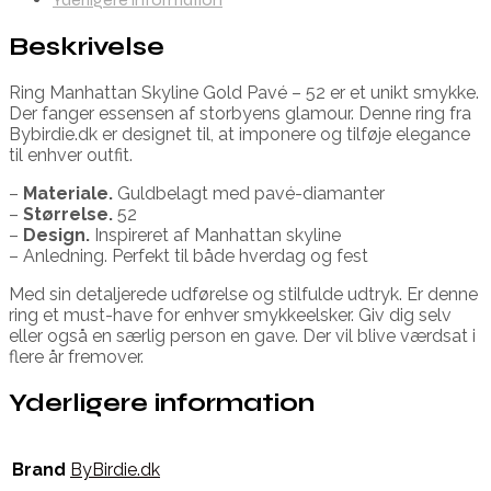
Beskrivelse
Ring Manhattan Skyline Gold Pavé – 52 er et unikt smykke.
Der fanger essensen af storbyens glamour. Denne ring fra
Bybirdie.dk er designet til, at imponere og tilføje elegance
til enhver outfit.
–
Materiale.
Guldbelagt med pavé-diamanter
–
Størrelse.
52
–
Design.
Inspireret af Manhattan skyline
– Anledning. Perfekt til både hverdag og fest
Med sin detaljerede udførelse og stilfulde udtryk. Er denne
ring et must-have for enhver smykkeelsker. Giv dig selv
eller også en særlig person en gave. Der vil blive værdsat i
flere år fremover.
Yderligere information
Brand
ByBirdie.dk