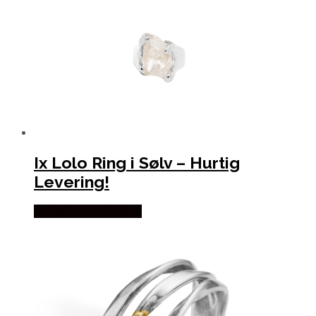
Ix Lolo Ring i Sølv – Hurtig
Levering!
Købes hos Frederik IX