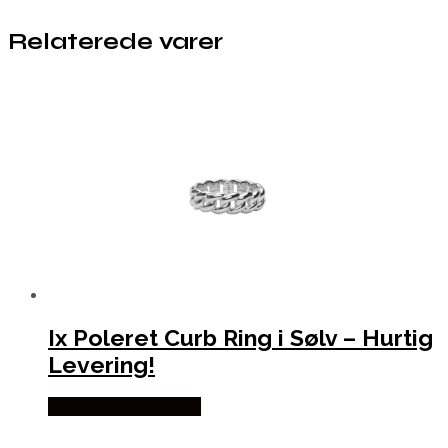
Relaterede varer
Ix Poleret Curb Ring i Sølv – Hurtig
Levering!
Købes hos Frederik IX