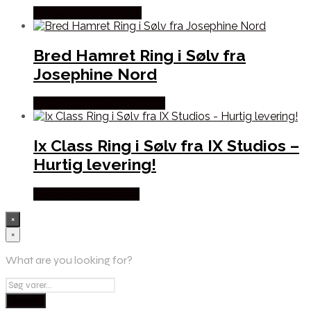
Købes hos Bybirdie.dk
Bred Hamret Ring i Sølv fra
Josephine Nord
Købes hos Josephine Nord
Ix Class Ring i Sølv fra IX Studios –
Hurtig levering!
Købes hos Frederik IX
×
×
What are you looking for?