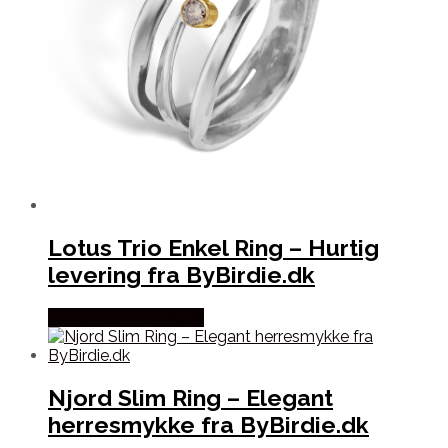
Lotus Trio Enkel Ring – Hurtig
levering fra ByBirdie.dk
Købes hos Bybirdie.dk
Njord Slim Ring – Elegant
herresmykke fra ByBirdie.dk