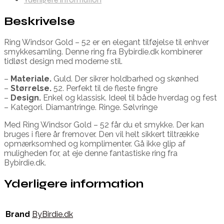
Beskrivelse
Ring Windsor Gold – 52 er en elegant tilføjelse til enhver
smykkesamling. Denne ring fra Bybirdie.dk kombinerer
tidløst design med moderne stil.
–
Materiale.
Guld. Der sikrer holdbarhed og skønhed
–
Størrelse.
52. Perfekt til de fleste fingre
–
Design.
Enkel og klassisk. Ideel til både hverdag og fest
– Kategori. Diamantringe. Ringe. Sølvringe
Med Ring Windsor Gold – 52 får du et smykke. Der kan
bruges i flere år fremover. Den vil helt sikkert tiltrække
opmærksomhed og komplimenter. Gå ikke glip af
muligheden for, at eje denne fantastiske ring fra
Bybirdie.dk.
Yderligere information
Brand
ByBirdie.dk