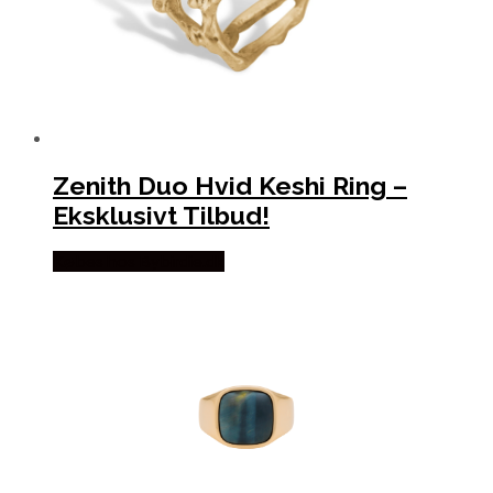
Zenith Duo Hvid Keshi Ring –
Eksklusivt Tilbud!
Købes hos Bybirdie.dk