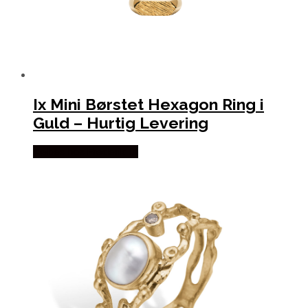
Ix Mini Børstet Hexagon Ring i
Guld – Hurtig Levering
Købes hos Frederik IX