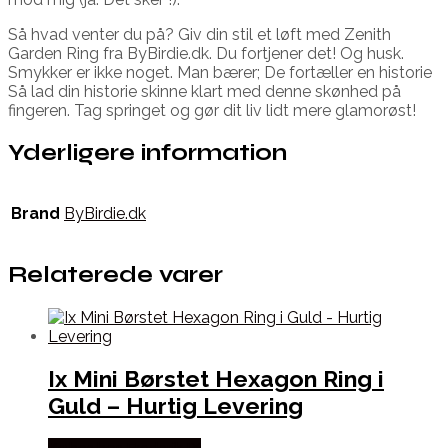
Så hvad venter du på? Giv din stil et løft med Zenith
Garden Ring fra ByBirdie.dk. Du fortjener det! Og husk.
Smykker er ikke noget. Man bærer; De fortæller en historie
Så lad din historie skinne klart med denne skønhed på
fingeren. Tag springet og gør dit liv lidt mere glamorøst!
Yderligere information
Brand
ByBirdie.dk
Relaterede varer
Ix Mini Børstet Hexagon Ring i
Guld – Hurtig Levering
Købes hos Frederik IX