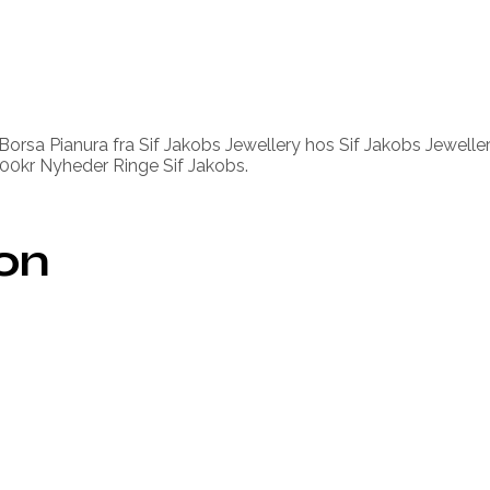
 Borsa Pianura fra Sif Jakobs Jewellery hos Sif Jakobs Jewell
00kr Nyheder Ringe Sif Jakobs.
ion