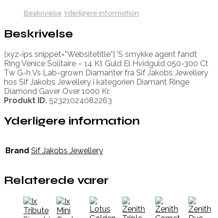
Beskrivelse
Yderligere information
Beskrivelse
[xyz-ips snippet=”Websitetitle”] ’S smykke agent fandt
Ring Venice Solitaire – 14 Kt Guld El Hvidguld 050-300 Ct
Tw G-h Vs Lab-grown Diamanter fra Sif Jakobs Jewellery
hos Sif Jakobs Jewellery i kategorien Diamant Ringe
Diamond Gaver Over 1000 Kr.
Produkt ID.
52321024082263
Yderligere information
Brand
Sif Jakobs Jewellery
Relaterede varer