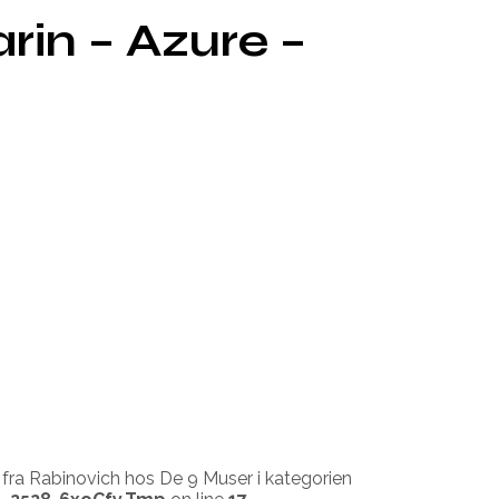
in – Azure –
 fra Rabinovich hos De 9 Muser i kategorien