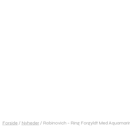
Forside
/
Nyheder
/
Rabinovich – Ring Forgyldt Med Aquamarin 