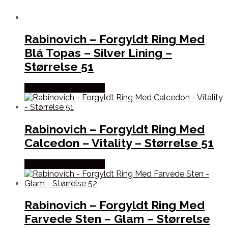
Rabinovich – Forgyldt Ring Med
Blå Topas – Silver Lining –
Størrelse 51
Købes hos De 9 Muser
Rabinovich – Forgyldt Ring Med
Calcedon – Vitality – Størrelse 51
Købes hos De 9 Muser
Rabinovich – Forgyldt Ring Med
Farvede Sten – Glam – Størrelse