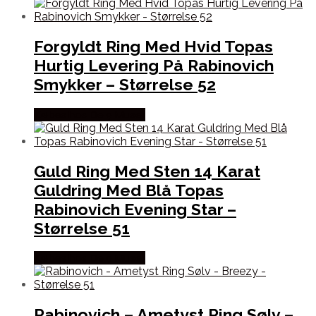
Forgyldt Ring Med Hvid Topas
Hurtig Levering På Rabinovich
Smykker – Størrelse 52
Købes hos De 9 Muser
Guld Ring Med Sten 14 Karat
Guldring Med Blå Topas
Rabinovich Evening Star –
Størrelse 51
Købes hos De 9 Muser
Rabinovich – Ametyst Ring Sølv –