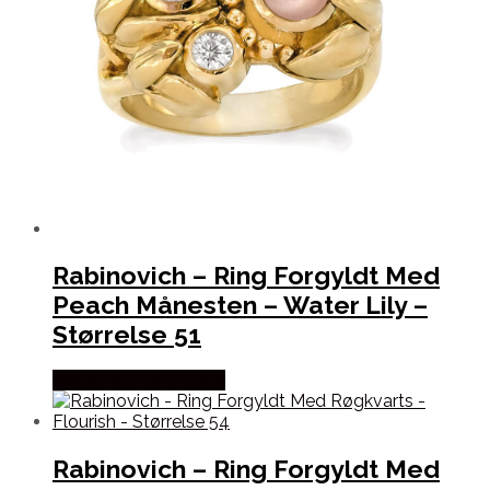
Rabinovich – Ring Forgyldt Med
Peach Månesten – Water Lily –
Størrelse 51
Købes hos De 9 Muser
Rabinovich – Ring Forgyldt Med