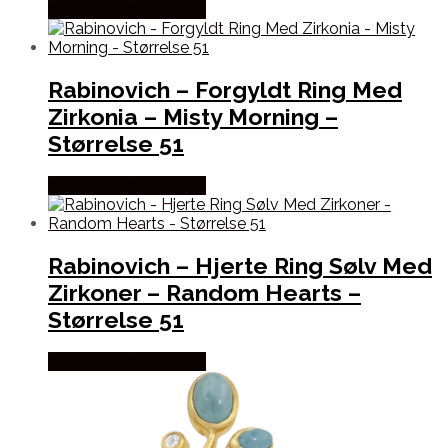
Købes hos De 9 Muser
Rabinovich – Forgyldt Ring Med
Zirkonia – Misty Morning –
Størrelse 51
Købes hos De 9 Muser
Rabinovich – Hjerte Ring Sølv Med
Zirkoner – Random Hearts –
Størrelse 51
Købes hos De 9 Muser