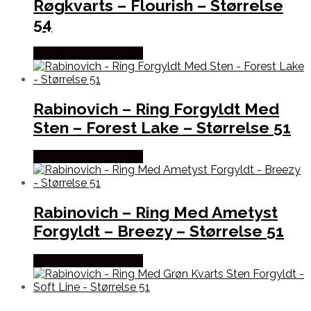
Røgkvarts – Flourish – Størrelse
54
Købes hos De 9 Muser
Rabinovich – Ring Forgyldt Med
Sten – Forest Lake – Størrelse 51
Købes hos De 9 Muser
Rabinovich – Ring Med Ametyst
Forgyldt – Breezy – Størrelse 51
Købes hos De 9 Muser