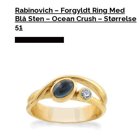
Rabinovich – Forgyldt Ring Med
Blå Sten – Ocean Crush – Størrelse
51
Købes hos De 9 Muser