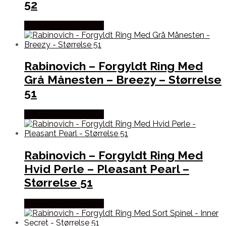
52
Købes hos De 9 Muser
Rabinovich – Forgyldt Ring Med
Grå Månesten – Breezy – Størrelse
51
Købes hos De 9 Muser
Rabinovich – Forgyldt Ring Med
Hvid Perle – Pleasant Pearl –
Størrelse 51
Købes hos De 9 Muser