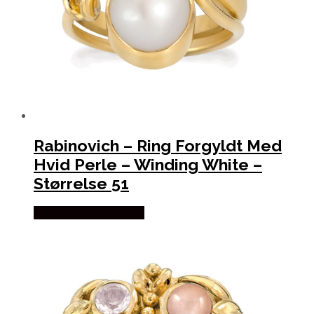
Rabinovich – Ring Forgyldt Med
Hvid Perle – Winding White –
Størrelse 51
Købes hos De 9 Muser