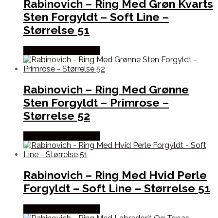
Rabinovich – Ring Med Grøn Kvarts
Sten Forgyldt – Soft Line –
Størrelse 51
Købes hos De 9 Muser
Rabinovich – Ring Med Grønne
Sten Forgyldt – Primrose –
Størrelse 52
Købes hos De 9 Muser
Rabinovich – Ring Med Hvid Perle
Forgyldt – Soft Line – Størrelse 51
Købes hos De 9 Muser