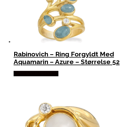
Rabinovich – Ring Forgyldt Med
Aquamarin – Azure – Størrelse 52
Købes hos De 9 Muser