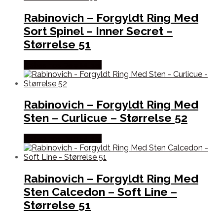
Rabinovich – Forgyldt Ring Med
Sort Spinel – Inner Secret –
Størrelse 51
Købes hos De 9 Muser
Rabinovich – Forgyldt Ring Med
Sten – Curlicue – Størrelse 52
Købes hos De 9 Muser
Rabinovich – Forgyldt Ring Med
Sten Calcedon – Soft Line –
Størrelse 51