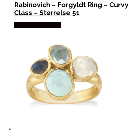
Rabinovich – Forgyldt Ring – Curvy
Class – Størrelse 51
Købes hos De 9 Muser