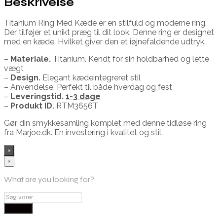
Beskrivelse
Titanium Ring Med Kæde er en stilfuld og moderne ring.
Der tilføjer et unikt præg til dit look. Denne ring er designet
med en kæde. Hvilket giver den et iøjnefaldende udtryk.
–
Materiale.
Titanium. Kendt for sin holdbarhed og lette
vægt
–
Design.
Elegant kædeintegreret stil
– Anvendelse. Perfekt til både hverdag og fest
–
Leveringstid.
1-3 dage
–
Produkt ID.
RTM3656T
Gør din smykkesamling komplet med denne tidløse ring
fra Marjoe.dk. En investering i kvalitet og stil.
×
×
What are you looking for?