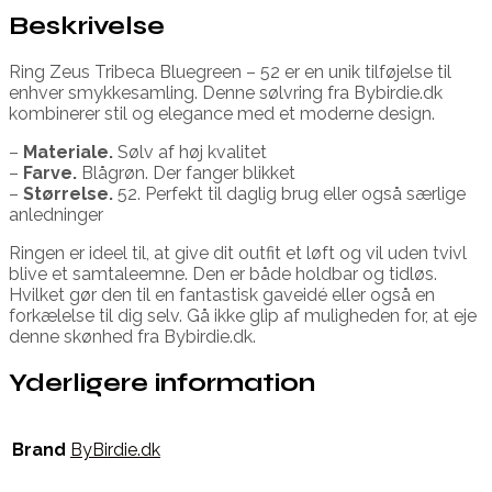
Beskrivelse
Ring Zeus Tribeca Bluegreen – 52 er en unik tilføjelse til
enhver smykkesamling. Denne sølvring fra Bybirdie.dk
kombinerer stil og elegance med et moderne design.
–
Materiale.
Sølv af høj kvalitet
–
Farve.
Blågrøn. Der fanger blikket
–
Størrelse.
52. Perfekt til daglig brug eller også særlige
anledninger
Ringen er ideel til, at give dit outfit et løft og vil uden tvivl
blive et samtaleemne. Den er både holdbar og tidløs.
Hvilket gør den til en fantastisk gaveidé eller også en
forkælelse til dig selv. Gå ikke glip af muligheden for, at eje
denne skønhed fra Bybirdie.dk.
Yderligere information
Brand
ByBirdie.dk