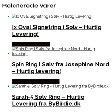
Relaterede varer
Ix Oval Signetring i Sølv – Hurtig
Levering!
Købes hos Frederik IX
Spin Ring i Sølv fra Josephine Nord
– Hurtig levering!
Købes hos Josephine Nord
Sarah-5 Sølv Ring – Hurtig
Levering fra ByBirdie.dk