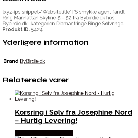
[xyz-ips snippet=”Websitetitle”] ’S smykke agent fandt
Ring Manhattan Skyline-5 – 52 fra Bybirdie.dk hos
Bybirdie.dk i kategorien Diamantringe Ringe Sølvringe.
Produkt ID.
5424
Yderligere information
Brand
ByBirdie.dk
Relaterede varer
Korsring i Sølv fra Josephine Nord
– Hurtig Levering!
Købes hos Josephine Nord