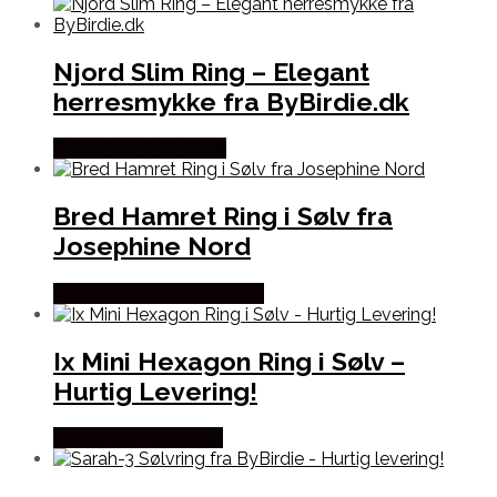
Njord Slim Ring – Elegant
herresmykke fra ByBirdie.dk
Købes hos Bybirdie.dk
Bred Hamret Ring i Sølv fra
Josephine Nord
Købes hos Josephine Nord
Ix Mini Hexagon Ring i Sølv –
Hurtig Levering!
Købes hos Frederik IX