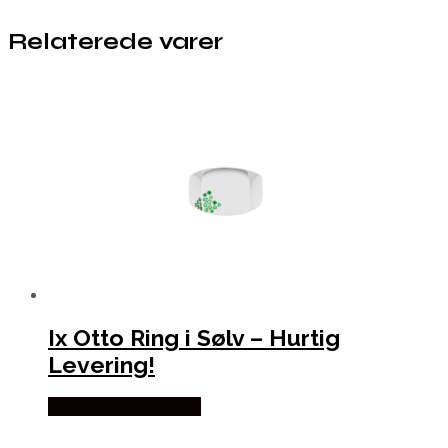
Relaterede varer
Ix Otto Ring i Sølv – Hurtig
Levering!
Købes hos Frederik IX