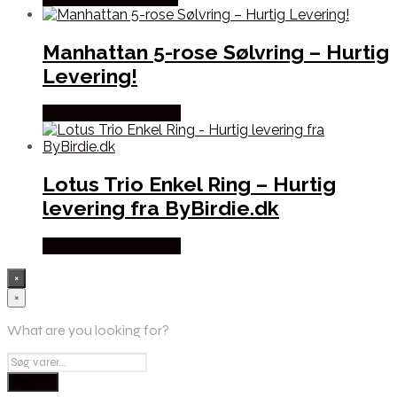
Manhattan 5-rose Sølvring – Hurtig
Levering!
Købes hos Bybirdie.dk
Lotus Trio Enkel Ring – Hurtig
levering fra ByBirdie.dk
Købes hos Bybirdie.dk
×
×
What are you looking for?