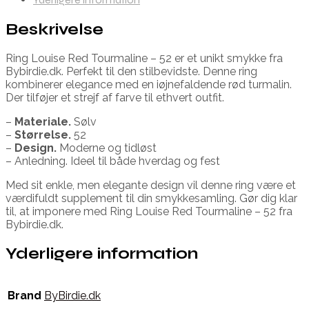
Beskrivelse
Ring Louise Red Tourmaline – 52 er et unikt smykke fra
Bybirdie.dk. Perfekt til den stilbevidste. Denne ring
kombinerer elegance med en iøjnefaldende rød turmalin.
Der tilføjer et strejf af farve til ethvert outfit.
–
Materiale.
Sølv
–
Størrelse.
52
–
Design.
Moderne og tidløst
– Anledning. Ideel til både hverdag og fest
Med sit enkle, men elegante design vil denne ring være et
værdifuldt supplement til din smykkesamling. Gør dig klar
til, at imponere med Ring Louise Red Tourmaline – 52 fra
Bybirdie.dk.
Yderligere information
Brand
ByBirdie.dk