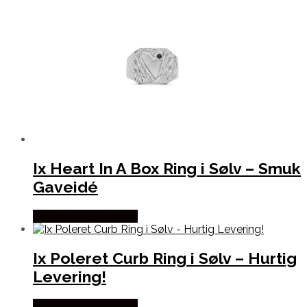
Ix Heart In A Box Ring i Sølv – Smuk
Gaveidé
Købes hos Frederik IX
Ix Poleret Curb Ring i Sølv – Hurtig
Levering!
Købes hos Frederik IX