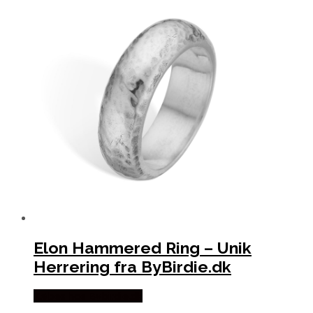
Elon Hammered Ring – Unik
Herrering fra ByBirdie.dk
Købes hos Bybirdie.dk