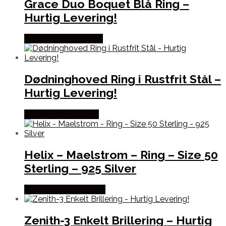
Grace Duo Boquet Blå Ring –
Hurtig Levering!
Købes hos Bybirdie.dk
Dødninghoved Ring i Rustfrit Stål –
Hurtig Levering!
Købes hos Marjoe.dk
Helix – Maelstrom – Ring – Size 50
Sterling – 925 Silver
Købes hos Studio Stars
Zenith-3 Enkelt Brillering – Hurtig