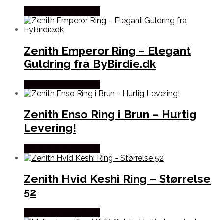
Købes hos Bybirdie.dk
Zenith Emperor Ring – Elegant
Guldring fra ByBirdie.dk
Købes hos Bybirdie.dk
Zenith Enso Ring i Brun – Hurtig
Levering!
Købes hos Bybirdie.dk
Zenith Hvid Keshi Ring – Størrelse
52
Købes hos Bybirdie.dk