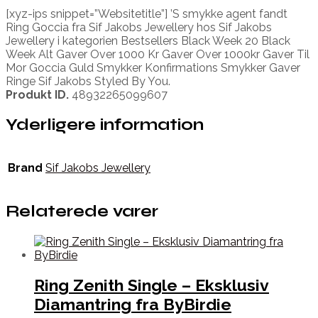
[xyz-ips snippet=”Websitetitle”] ’S smykke agent fandt
Ring Goccia fra Sif Jakobs Jewellery hos Sif Jakobs
Jewellery i kategorien Bestsellers Black Week 20 Black
Week Alt Gaver Over 1000 Kr Gaver Over 1000kr Gaver Til
Mor Goccia Guld Smykker Konfirmations Smykker Gaver
Ringe Sif Jakobs Styled By You.
Produkt ID.
48932265099607
Yderligere information
Brand
Sif Jakobs Jewellery
Relaterede varer
Ring Zenith Single – Eksklusiv
Diamantring fra ByBirdie