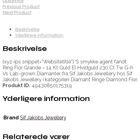
Guldringe
Previous Product
Next Product
Beskrivelse
Yderligere information
Beskrivelse
[xyz-ips snippet=”Websitetitle”] ’S smykke agent fandt
Ring Fior Grande – 14 Kt Guld El Hvidguld 230 Ct Tw G-h
Vs Lab-grown Diamanter fra Sif Jakobs Jewellery hos Sif
Jakobs Jewellery i kategorien Diamant Ringe Diamond Fior.
Produkt ID.
49430850175319
Yderligere information
Brand
Sif Jakobs Jewellery
Relaterede varer