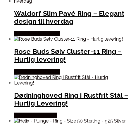
Waldorf Slim Pavé Ring – Elegant
design til hverdag
Købes hos Bybirdie.dk
Rose Buds Sølv Cluster-11 Ring –
Hurtig levering!
Købes hos Bybirdie.dk
Dødninghoved Ring i Rustfrit Stål –
Hurtig Levering!
Købes hos Marjoe.dk