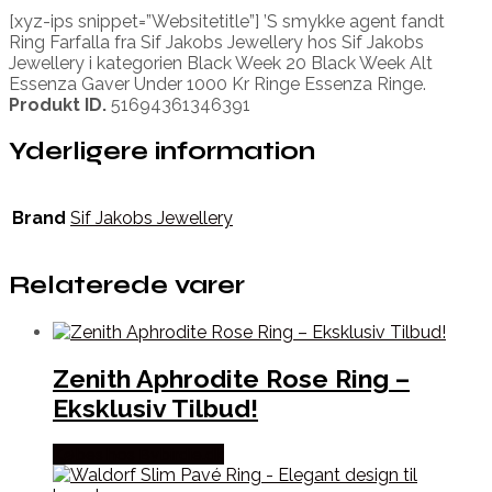
[xyz-ips snippet=”Websitetitle”] ’S smykke agent fandt
Ring Farfalla fra Sif Jakobs Jewellery hos Sif Jakobs
Jewellery i kategorien Black Week 20 Black Week Alt
Essenza Gaver Under 1000 Kr Ringe Essenza Ringe.
Produkt ID.
51694361346391
Yderligere information
Brand
Sif Jakobs Jewellery
Relaterede varer
Zenith Aphrodite Rose Ring –
Eksklusiv Tilbud!
Købes hos Bybirdie.dk