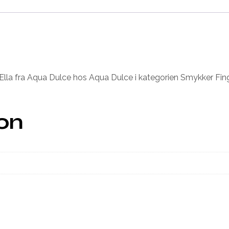
 Ella fra Aqua Dulce hos Aqua Dulce i kategorien Smykker Fing
ion