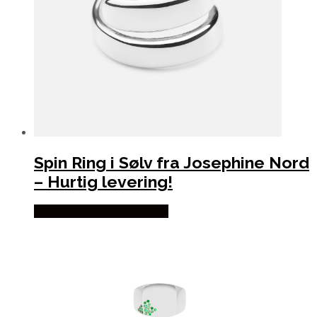
Spin Ring i Sølv fra Josephine Nord
– Hurtig levering!
Købes hos Josephine Nord