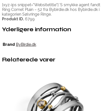
[xyz-ips snippet=”Websitetitle”] ’S smykke agent fandt
Ring Comet Plain – 52 fra Bybirdie.dk hos Bybirdie.dk i
kategorien Sølvringe Ringe.
Produkt ID.
6799
Yderligere information
Brand
ByBirdie.dk
Relaterede varer