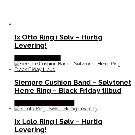
Ix Otto Ring i Sølv – Hurtig
Levering!
Købes hos Frederik IX
Siempre Cushion Band – Sølvtonet
Herre Ring – Black Friday tilbud
Købes hos Northern Legacy
Ix Lolo Ring i Sølv – Hurtig
Levering!