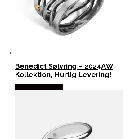
Benedict Sølvring – 2024AW
Kollektion, Hurtig Levering!
Købes hos Bybirdie.dk