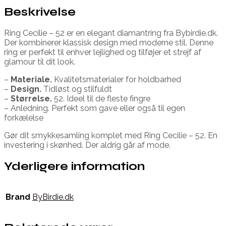
Beskrivelse
Ring Cecilie – 52 er en elegant diamantring fra Bybirdie.dk.
Der kombinerer klassisk design med moderne stil. Denne
ring er perfekt til enhver lejlighed og tilføjer et strejf af
glamour til dit look.
–
Materiale.
Kvalitetsmaterialer for holdbarhed
–
Design.
Tidløst og stilfuldt
–
Størrelse.
52. Ideel til de fleste fingre
– Anledning. Perfekt som gave eller også til egen
forkælelse
Gør dit smykkesamling komplet med Ring Cecilie – 52. En
investering i skønhed. Der aldrig går af mode.
Yderligere information
Brand
ByBirdie.dk