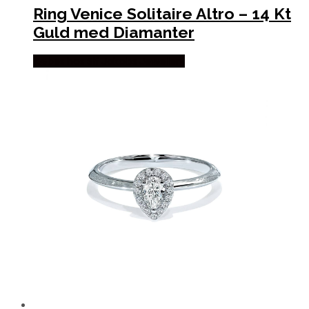
Ring Venice Solitaire Altro – 14 Kt
Guld med Diamanter
Købes hos Sif Jakobs Jewellery