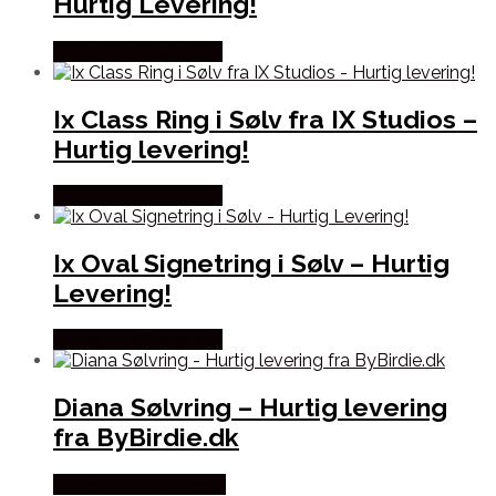
Hurtig Levering!
Købes hos Frederik IX
Ix Class Ring i Sølv fra IX Studios –
Hurtig levering!
Købes hos Frederik IX
Ix Oval Signetring i Sølv – Hurtig
Levering!
Købes hos Frederik IX
Diana Sølvring – Hurtig levering
fra ByBirdie.dk
Købes hos Bybirdie.dk