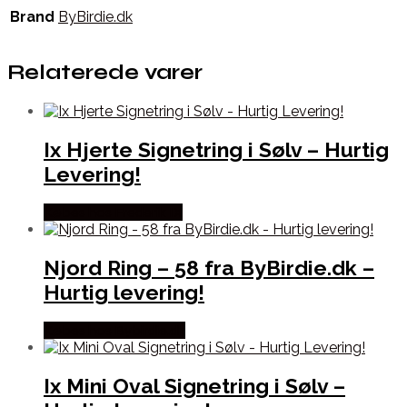
Brand
ByBirdie.dk
Relaterede varer
Ix Hjerte Signetring i Sølv – Hurtig
Levering!
Købes hos Frederik IX
Njord Ring – 58 fra ByBirdie.dk –
Hurtig levering!
Købes hos Bybirdie.dk
Ix Mini Oval Signetring i Sølv –