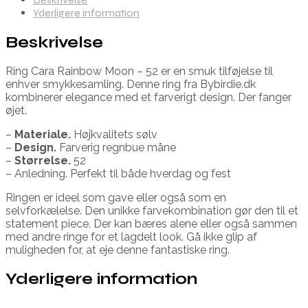
Yderligere information
Beskrivelse
Ring Cara Rainbow Moon – 52 er en smuk tilføjelse til
enhver smykkesamling. Denne ring fra Bybirdie.dk
kombinerer elegance med et farverigt design. Der fanger
øjet.
–
Materiale.
Højkvalitets sølv
–
Design.
Farverig regnbue måne
–
Størrelse.
52
– Anledning. Perfekt til både hverdag og fest
Ringen er ideel som gave eller også som en
selvforkælelse. Den unikke farvekombination gør den til et
statement piece. Der kan bæres alene eller også sammen
med andre ringe for et lagdelt look. Gå ikke glip af
muligheden for, at eje denne fantastiske ring.
Yderligere information