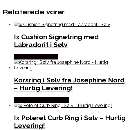
Relaterede varer
Ix Cushion Signetring med
Labradorit i Sølv
Købes hos Frederik IX
Korsring i Sølv fra Josephine Nord
– Hurtig Levering!
Købes hos Josephine Nord
Ix Poleret Curb Ring i Sølv – Hurtig
Levering!