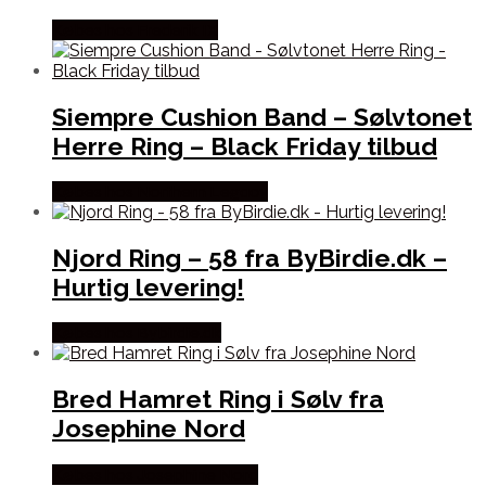
Købes hos Frederik IX
Siempre Cushion Band – Sølvtonet
Herre Ring – Black Friday tilbud
Købes hos Northern Legacy
Njord Ring – 58 fra ByBirdie.dk –
Hurtig levering!
Købes hos Bybirdie.dk
Bred Hamret Ring i Sølv fra
Josephine Nord
Købes hos Josephine Nord