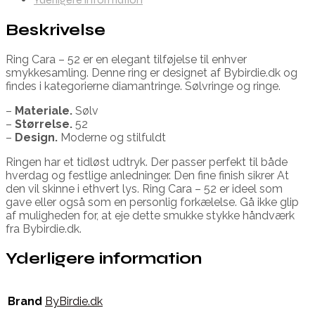
Beskrivelse
Ring Cara – 52 er en elegant tilføjelse til enhver
smykkesamling. Denne ring er designet af Bybirdie.dk og
findes i kategorierne diamantringe. Sølvringe og ringe.
–
Materiale.
Sølv
–
Størrelse.
52
–
Design.
Moderne og stilfuldt
Ringen har et tidløst udtryk. Der passer perfekt til både
hverdag og festlige anledninger. Den fine finish sikrer At
den vil skinne i ethvert lys. Ring Cara – 52 er ideel som
gave eller også som en personlig forkælelse. Gå ikke glip
af muligheden for, at eje dette smukke stykke håndværk
fra Bybirdie.dk.
Yderligere information
Brand
ByBirdie.dk