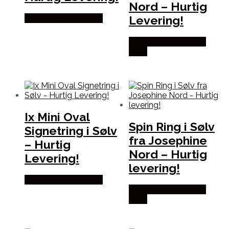
Nord – Hurtig
Levering!
Købes hos Frederik IX
Købes hos Josephine
Nord
Ix Mini Oval
Spin Ring i Sølv
Signetring i Sølv
fra Josephine
– Hurtig
Nord – Hurtig
Levering!
levering!
Købes hos Frederik IX
Købes hos Josephine
Nord