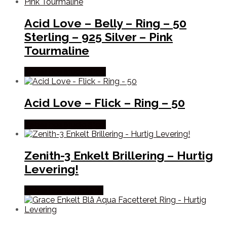
Acid Love – Belly – Ring – 50
Sterling – 925 Silver – Pink
Tourmaline
Købes hos Studio Stars
Acid Love – Flick – Ring – 50
Købes hos Studio Stars
Zenith-3 Enkelt Brillering – Hurtig
Levering!
Købes hos Bybirdie.dk