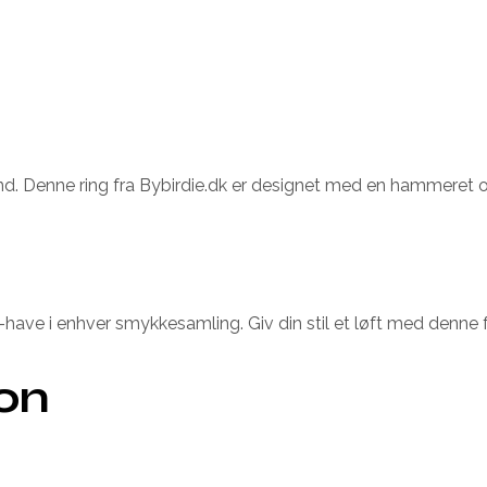
nd. Denne ring fra Bybirdie.dk er designet med en hammeret o
-have i enhver smykkesamling. Giv din stil et løft med denne fa
ion