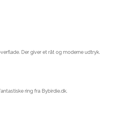
verflade. Der giver et råt og moderne udtryk.
ntastiske ring fra Bybirdie.dk.