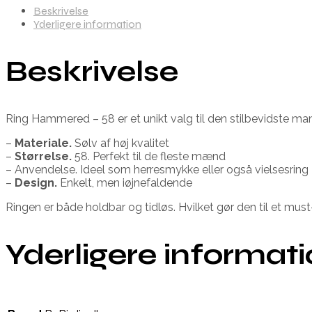
Beskrivelse
Yderligere information
Beskrivelse
Ring Hammered – 58 er et unikt valg til den stilbevidste ma
–
Materiale.
Sølv af høj kvalitet
–
Størrelse.
58. Perfekt til de fleste mænd
– Anvendelse. Ideel som herresmykke eller også vielsesring
–
Design.
Enkelt, men iøjnefaldende
Ringen er både holdbar og tidløs. Hvilket gør den til et must
Yderligere informat