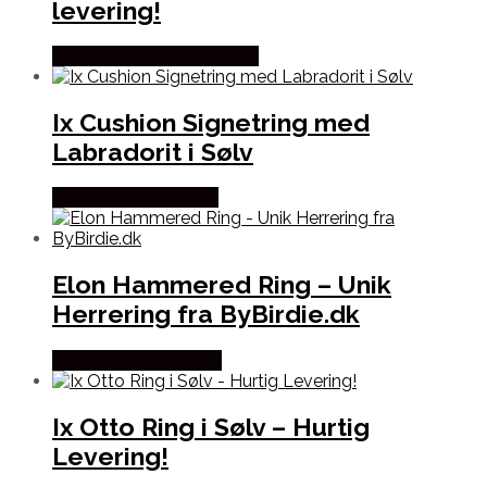
levering!
Købes hos Josephine Nord
Ix Cushion Signetring med
Labradorit i Sølv
Købes hos Frederik IX
Elon Hammered Ring – Unik
Herrering fra ByBirdie.dk
Købes hos Bybirdie.dk
Ix Otto Ring i Sølv – Hurtig
Levering!