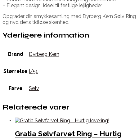
– Elegant design. Ideel til festlige lejligheder
Opgrader din smykkesamling med Dyrberg Kern Sølv Ring
og nyd dens tidløse skønhed.
Yderligere information
Brand
Dyrberg Kern
Størrelse
I/51
Farve
Sølv
Relaterede varer
Gratia Sølvfarvet Ring – Hurtig