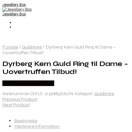
Jewellery Box
Jewellery Box
Forside
/
Guldringe
/
Dyrberg Kern Guld Ring til Dame –
Uovertruffen Tilbud!
Dyrberg Kern Guld Ring til Dame –
Uovertruffen Tilbud!
Købes hos Dyrberg/Kern
Varenummer (SKU):
2139885bbcfe
Kategori:
Guldringe
Previous Product
Next Product
Beskrivelse
Yderligere information