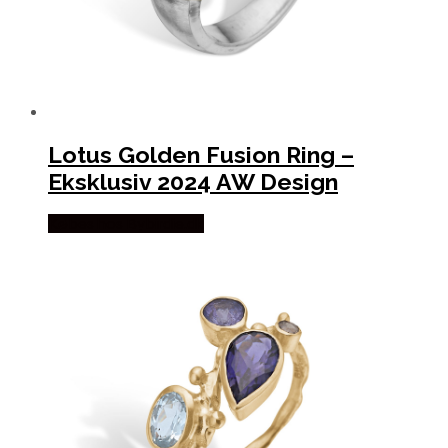
Lotus Golden Fusion Ring –
Eksklusiv 2024 AW Design
Købes hos Bybirdie.dk