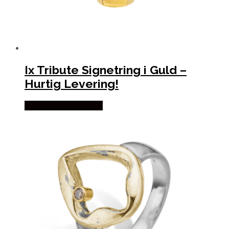
Ix Tribute Signetring i Guld –
Hurtig Levering!
Købes hos Frederik IX