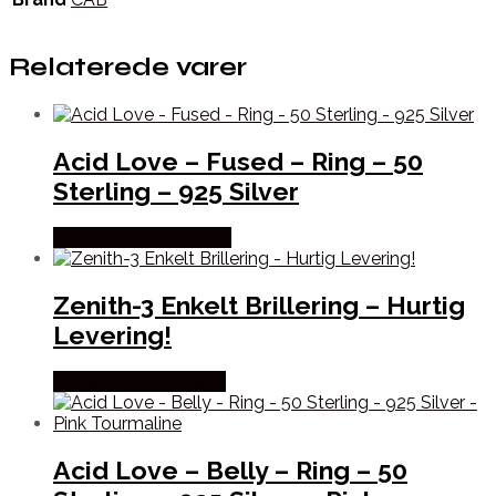
Relaterede varer
Acid Love – Fused – Ring – 50
Sterling – 925 Silver
Købes hos Studio Stars
Zenith-3 Enkelt Brillering – Hurtig
Levering!
Købes hos Bybirdie.dk
Acid Love – Belly – Ring – 50