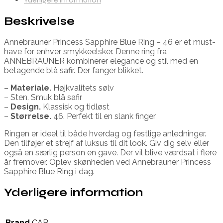
Beskrivelse
Annebrauner Princess Sapphire Blue Ring – 46 er et must-
have for enhver smykkeelsker. Denne ring fra
ANNEBRAUNER kombinerer elegance og stil med en
betagende blå safir. Der fanger blikket.
–
Materiale.
Højkvalitets sølv
– Sten. Smuk blå safir
–
Design.
Klassisk og tidløst
–
Størrelse.
46. Perfekt til en slank finger
Ringen er ideel til både hverdag og festlige anledninger.
Den tilføjer et strejf af luksus til dit look. Giv dig selv eller
også en særlig person en gave. Der vil blive værdsat i flere
år fremover. Oplev skønheden ved Annebrauner Princess
Sapphire Blue Ring i dag.
Yderligere information
Brand
CAB