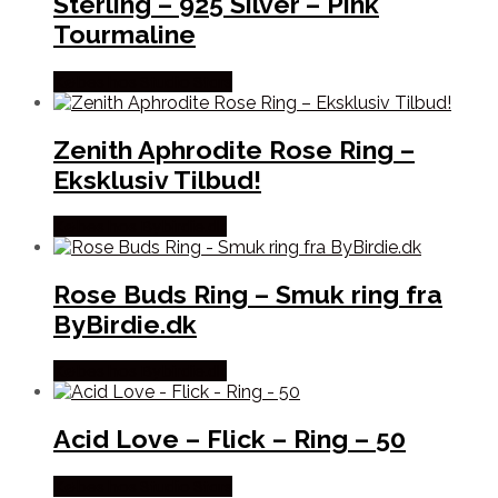
Sterling – 925 Silver – Pink
Tourmaline
Købes hos Studio Stars
Zenith Aphrodite Rose Ring –
Eksklusiv Tilbud!
Købes hos Bybirdie.dk
Rose Buds Ring – Smuk ring fra
ByBirdie.dk
Købes hos Bybirdie.dk
Acid Love – Flick – Ring – 50
Købes hos Studio Stars