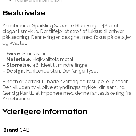
Beskrivelse
Annebrauner Sparkling Sapphire Blue Ring – 48 er et
elegant smykke. Der tilføjer et strejf af luksus til enhver
påklædning. Denne ring er designet med fokus på detaljer
og kvalitet.
–
Farve.
Smuk safirblå
–
Materiale.
Højkvalitets metal
–
Størrelse.
48. Ideel til mindre fingre
–
Design.
Funklende sten. Der fanger lyset
Ringen er perfekt til både hverdag og festlige lejligheder.
Den vil uden tvivl blive et yndlingssmykke i din samling.
Gør dig klar til, at imponere med denne fantastiske ring fra
Annebrauner.
Yderligere information
Brand
CAB