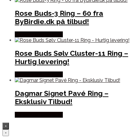
Rose Buds-3 Ring – 60 fra
ByBirdie.dk på tilbud!
Købes hos Bybirdie.dk
Rose Buds Sølv Cluster-11 Ring –
Hurtig levering!
Købes hos Bybirdie.dk
Dagmar Signet Pavé Ring –
Eksklusiv Tilbud!
Købes hos Bybirdie.dk
×
×