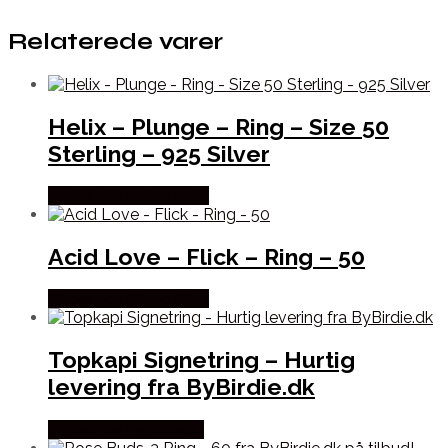
Relaterede varer
Helix – Plunge – Ring – Size 50
Sterling – 925 Silver
Købes hos Studio Stars
Acid Love – Flick – Ring – 50
Købes hos Studio Stars
Topkapi Signetring – Hurtig
levering fra ByBirdie.dk
Købes hos Bybirdie.dk