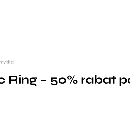
smykke!
c Ring – 50% rabat 