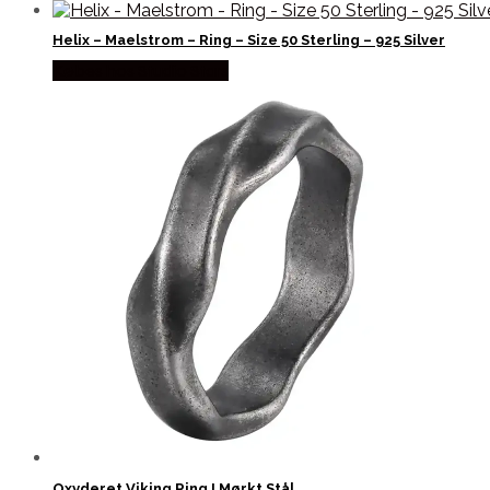
Helix – Maelstrom – Ring – Size 50 Sterling – 925 Silver
Købes hos Studio Stars
Oxyderet Viking Ring I Mørkt Stål