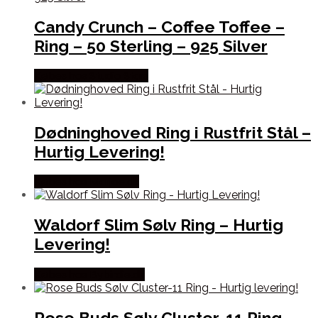
Candy Crunch – Coffee Toffee –
Ring – 50 Sterling – 925 Silver
Købes hos Studio Stars
Dødninghoved Ring i Rustfrit Stål –
Hurtig Levering!
Købes hos Marjoe.dk
Waldorf Slim Sølv Ring – Hurtig
Levering!
Købes hos Bybirdie.dk
Rose Buds Sølv Cluster-11 Ring –