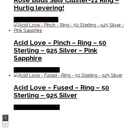
Hurtig levering!
Købes hos Bybirdie.dk
Acid Love – Pinch – Ring – 50
Sterling – 925 Silver – Pink
Sapphire
Købes hos Studio Stars
Acid Love – Fused – Ring – 50
Sterling – 925 Silver
Købes hos Studio Stars
×
×