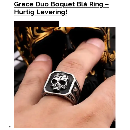
Grace Duo Boquet Blå Ring –
Hurtig Levering!
Købes hos Bybirdie.dk