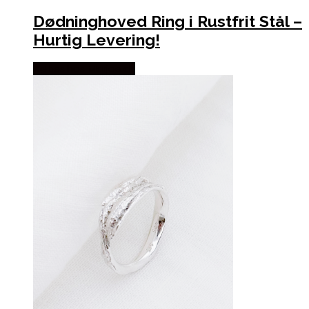
Dødninghoved Ring i Rustfrit Stål –
Hurtig Levering!
Købes hos Marjoe.dk