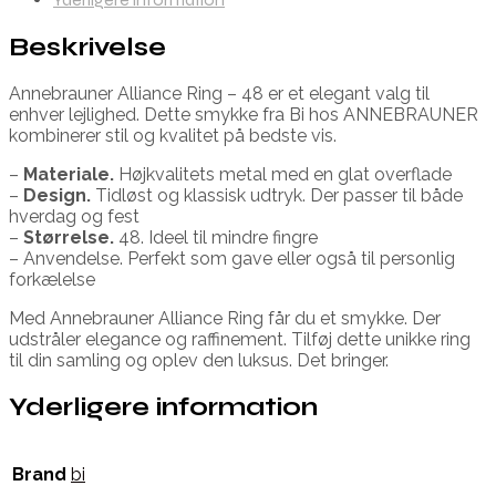
Beskrivelse
Annebrauner Alliance Ring – 48 er et elegant valg til
enhver lejlighed. Dette smykke fra Bi hos ANNEBRAUNER
kombinerer stil og kvalitet på bedste vis.
–
Materiale.
Højkvalitets metal med en glat overflade
–
Design.
Tidløst og klassisk udtryk. Der passer til både
hverdag og fest
–
Størrelse.
48. Ideel til mindre fingre
– Anvendelse. Perfekt som gave eller også til personlig
forkælelse
Med Annebrauner Alliance Ring får du et smykke. Der
udstråler elegance og raffinement. Tilføj dette unikke ring
til din samling og oplev den luksus. Det bringer.
Yderligere information
Brand
bi