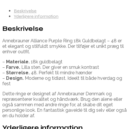
Beskrivelse
Yderligere information
Beskrivelse
Annebrauner Alliance Purple Ring 18k Guldbelagt – 48 er
et elegant og stilfuldt smykke. Der tilføjer et unikt præg til
enhver outfit.
–
Materiale.
18k guldbelagt
–
Farve.
Lilla sten. Der giver en smuk kontrast
–
Størrelse.
48. Perfekt til mindre hænder
–
Design.
Moderne og tidløst. Ideelt til både hverdag og
fest
Dette ringe er designet af Annebrauner Denmark og
repræsenterer kvalitet og håndværk. Brug den alene eller
også sammen med andre ringe for, at skabe dit eget
personlige look. En fantastisk gaveidé til dig selv eller også
en du holder af.
Yderligere information