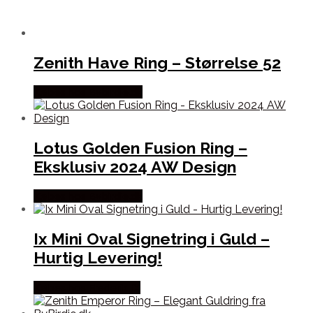
Zenith Have Ring – Størrelse 52
Købes hos Bybirdie.dk
Lotus Golden Fusion Ring –
Eksklusiv 2024 AW Design
Købes hos Bybirdie.dk
Ix Mini Oval Signetring i Guld –
Hurtig Levering!
Købes hos Frederik IX