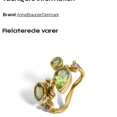
Brand
AnneBraunerDenmark
Relaterede varer