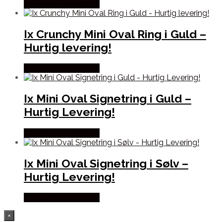
Købes hos Frederik IX
Ix Crunchy Mini Oval Ring i Guld –
Hurtig levering!
Købes hos Frederik IX
Ix Mini Oval Signetring i Guld –
Hurtig Levering!
Købes hos Frederik IX
Ix Mini Oval Signetring i Sølv –
Hurtig Levering!
Købes hos Frederik IX
×