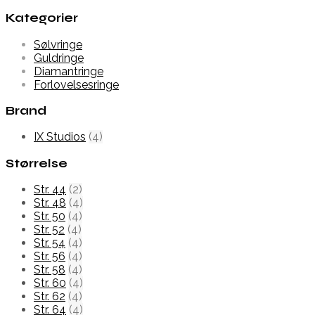
Kategorier
Sølvringe
Guldringe
Diamantringe
Forlovelsesringe
Brand
IX Studios
(4)
Størrelse
Str. 44
(2)
Str. 48
(4)
Str. 50
(4)
Str. 52
(4)
Str. 54
(4)
Str. 56
(4)
Str. 58
(4)
Str. 60
(4)
Str. 62
(4)
Str. 64
(4)