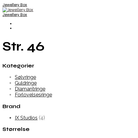
Jewellery Box
Jewellery Box
Str. 46
Kategorier
Sølvringe
Guldringe
Diamantringe
Forlovelsesringe
Brand
IX Studios
(4)
Størrelse