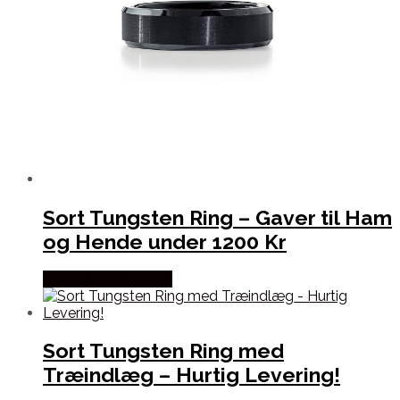
Sort Tungsten Ring – Gaver til Ham
og Hende under 1200 Kr
Købes hos Abelstedt
Sort Tungsten Ring med
Træindlæg – Hurtig Levering!