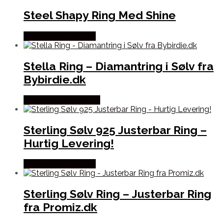
Steel Shapy Ring Med Shine
Købes hos Promiz.dk
Stella Ring – Diamantring i Sølv fra
Bybirdie.dk
Købes hos Bybirdie.dk
Sterling Sølv 925 Justerbar Ring –
Hurtig Levering!
Købes hos Promiz.dk
Sterling Sølv Ring – Justerbar Ring
fra Promiz.dk