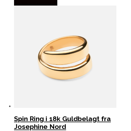
Købes hos Marjoe.dk
Spin Ring i 18k Guldbelagt fra
Josephine Nord