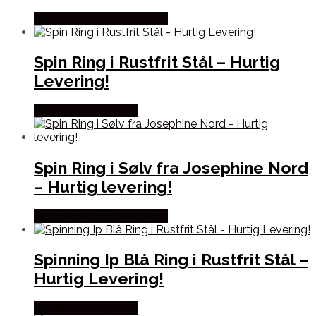
Købes hos Josephine Nord
Spin Ring i Rustfrit Stål – Hurtig
Levering!
Købes hos Marjoe.dk
Spin Ring i Sølv fra Josephine Nord
– Hurtig levering!
Købes hos Josephine Nord
Spinning Ip Blå Ring i Rustfrit Stål –
Hurtig Levering!
Købes hos Marjoe.dk