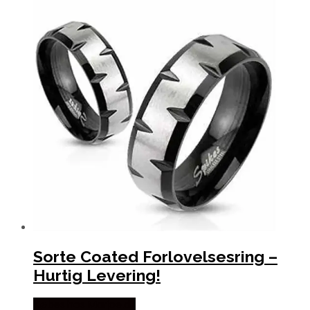
Sorte Coated Forlovelsesring –
Hurtig Levering!
Købes hos Marjoe.dk