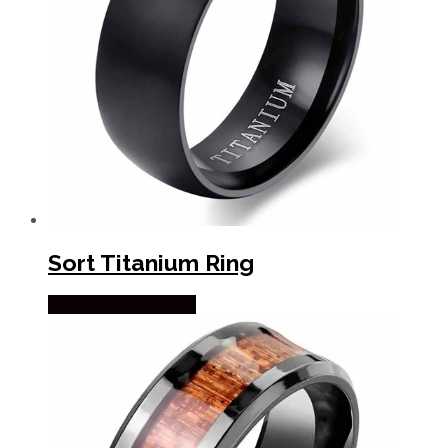
Sort Titanium Ring
Købes hos Marjoe.dk