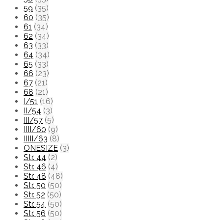
59
(35)
60
(35)
61
(34)
62
(34)
63
(33)
64
(34)
65
(33)
66
(23)
67
(21)
68
(21)
I/51
(16)
II/54
(3)
III/57
(5)
IIII/60
(9)
IIIII/63
(8)
ONESIZE
(3)
Str. 44
(2)
Str. 46
(4)
Str. 48
(48)
Str. 50
(50)
Str. 52
(50)
Str. 54
(50)
Str. 56
(50)