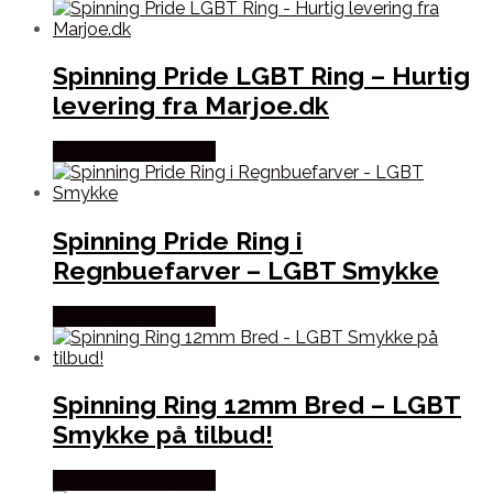
Spinning Pride LGBT Ring – Hurtig
levering fra Marjoe.dk
Købes hos Marjoe.dk
Spinning Pride Ring i
Regnbuefarver – LGBT Smykke
Købes hos Marjoe.dk
Spinning Ring 12mm Bred – LGBT
Smykke på tilbud!
Købes hos Marjoe.dk